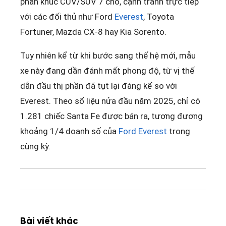
phân khúc CUV/SUV 7 chỗ, cạnh tranh trực tiếp
với các đối thủ như Ford
Everest
, Toyota
Fortuner, Mazda CX-8 hay Kia Sorento.
Tuy nhiên kể từ khi bước sang thế hệ mới, mẫu
xe này đang dần đánh mất phong độ, từ vị thế
dẫn đầu thị phần đã tụt lại đáng kể so với
Everest. Theo số liệu nửa đầu năm 2025, chỉ có
1.281 chiếc Santa Fe được bán ra, tương đương
khoảng 1/4 doanh số của
Ford Everest
trong
cùng kỳ.
Bài viết khác