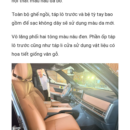
nội thất màu nâu da bò.
Toàn bộ ghế ngồi, táp lô trước và bệ tỳ tay bao
gồm đế sạc không dây sẽ sử dụng màu da mới.
Vô lăng phối hai tông màu nâu đen. Phần ốp táp
lô trước cũng như táp li cửa sử dụng vật liệu có
họa tiết giống vân gỗ.