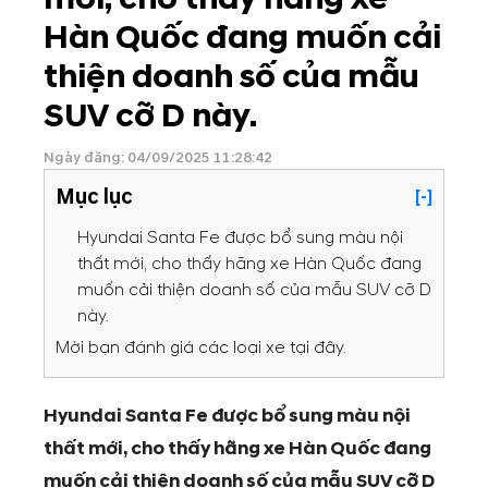
Hàn Quốc đang muốn cải
thiện doanh số của mẫu
SUV cỡ D này.
Ngày đăng: 04/09/2025 11:28:42
Mục lục
[-]
Hyundai Santa Fe được bổ sung màu nội
thất mới, cho thấy hãng xe Hàn Quốc đang
muốn cải thiện doanh số của mẫu SUV cỡ D
này.
Mời bạn đánh giá các loại xe tại đây.
Hyundai Santa Fe được bổ sung màu nội
thất mới, cho thấy hãng xe Hàn Quốc đang
muốn cải thiện doanh số của mẫu SUV cỡ D