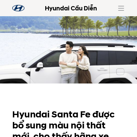
Hyundai Cầu Diễn
Hyundai Santa Fe được
bổ sung màu nội thất
mới, cho thấy hãng xe