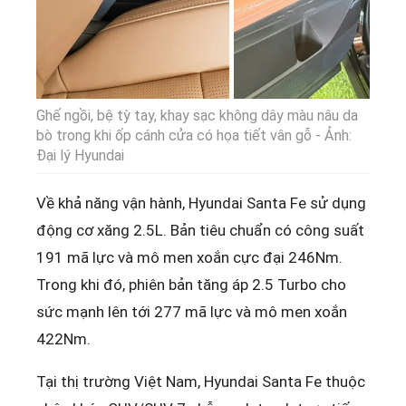
Ghế ngồi, bệ tỳ tay, khay sạc không dây màu nâu da
bò trong khi ốp cánh cửa có họa tiết vân gỗ - Ảnh:
Đại lý Hyundai
Về khả năng vận hành, Hyundai Santa Fe sử dụng
động cơ xăng 2.5L. Bản tiêu chuẩn có công suất
191 mã lực và mô men xoắn cực đại 246Nm.
Trong khi đó, phiên bản tăng áp 2.5 Turbo cho
sức mạnh lên tới 277 mã lực và mô men xoắn
422Nm.
Tại thị trường Việt Nam, Hyundai Santa Fe thuộc