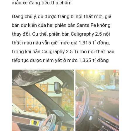
mẫu xe đang tiêu thụ chậm.
Đáng chú ý, dù được trang bị nội thất mới, giá
bán dự kiến của hai phiên bản Santa Fe không
thay đổi. Cụ thể, phiên bản Caligraphy 2.5 nội
thất màu nâu vẫn giữ mức giá 1,315 tỉ đồng,
trong khi bản Caligraphy 2.5 Turbo nội thất nâu
tiếp tục được niêm yết ở mức 1,365 tỉ đồng.