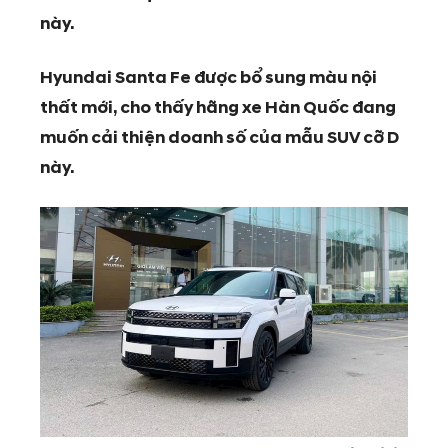
này.
Hyundai Santa Fe được bổ sung màu nội
thất mới, cho thấy hãng xe Hàn Quốc đang
muốn cải thiện doanh số của mẫu SUV cỡ D
này.