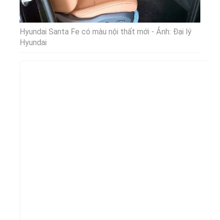
Hyundai Santa Fe có màu nội thất mới - Ảnh: Đại lý
Hyundai