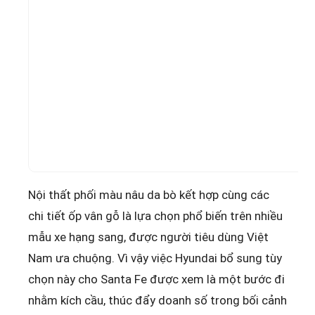
Nội thất phối màu nâu da bò kết hợp cùng các
chi tiết ốp vân gỗ là lựa chọn phổ biến trên nhiều
mẫu xe hạng sang, được người tiêu dùng Việt
Nam ưa chuộng. Vì vậy việc Hyundai bổ sung tùy
chọn này cho Santa Fe được xem là một bước đi
nhằm kích cầu, thúc đẩy doanh số trong bối cảnh