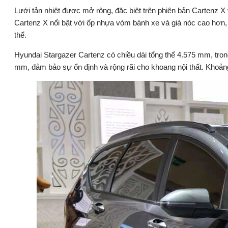
Lưới tản nhiệt được mở rộng, đặc biệt trên phiên bản Cartenz 
Cartenz X nổi bật với ốp nhựa vòm bánh xe và giá nóc cao hơn, 
thể.
Hyundai Stargazer Cartenz có chiều dài tổng thể 4.575 mm, tro
mm, đảm bảo sự ổn định và rộng rãi cho khoang nội thất. Khoả