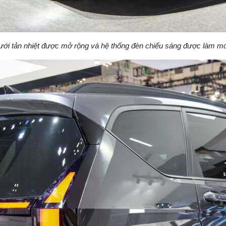
ưới tản nhiệt được mở rộng và hệ thống đèn chiếu sáng được làm mớ