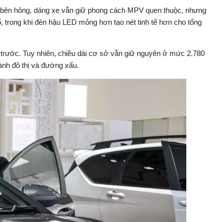
 từ bên hông, dáng xe vẫn giữ phong cách MPV quen thuộc, nhưng
, trong khi đèn hậu LED mỏng hơn tạo nét tinh tế hơn cho tổng
 trước. Tuy nhiên, chiều dài cơ sở vẫn giữ nguyên ở mức 2.780
nh đô thị và đường xấu.