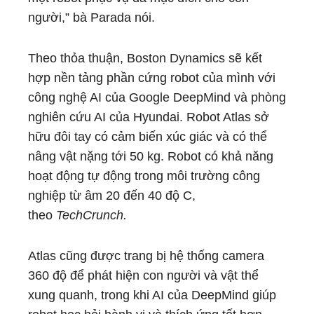
người,” bà Parada nói.
Theo thỏa thuận, Boston Dynamics sẽ kết
hợp nền tảng phần cứng robot của mình với
công nghệ AI của Google DeepMind và phòng
nghiên cứu AI của Hyundai. Robot Atlas sở
hữu đôi tay có cảm biến xúc giác và có thể
nâng vật nặng tới 50 kg. Robot có khả năng
hoạt động tự động trong môi trường công
nghiệp từ âm 20 đến 40 độ C,
theo
TechCrunch.
Atlas cũng được trang bị hệ thống camera
360 độ để phát hiện con người và vật thể
xung quanh, trong khi AI của DeepMind giúp