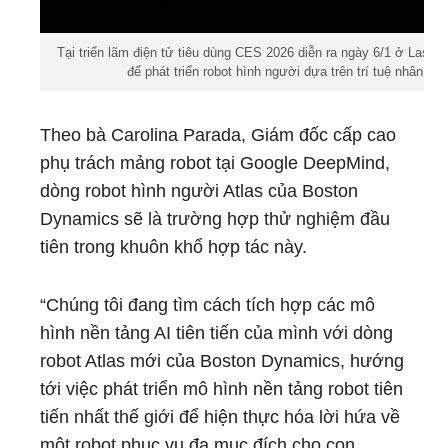
Tại triển lãm điện tử tiêu dùng CES 2026 diễn ra ngày 6/1 ở Las 
để phát triển robot hình người dựa trên trí tuệ nhân t
Theo bà Carolina Parada, Giám đốc cấp cao
phụ trách mảng robot tại Google DeepMind,
dòng robot hình người Atlas của Boston
Dynamics sẽ là trường hợp thử nghiệm đầu
tiên trong khuôn khổ hợp tác này.
“Chúng tôi đang tìm cách tích hợp các mô
hình nền tảng AI tiên tiến của mình với dòng
robot Atlas mới của Boston Dynamics, hướng
tới việc phát triển mô hình nền tảng robot tiên
tiến nhất thế giới để hiện thực hóa lời hứa về
một robot phục vụ đa mục đích cho con