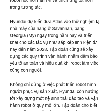
robot học hỏi hành vi và thích ứng tốt hơn
trong tương tác.
Hyundai dự kiến đưa Atlas vào thử nghiệm tại
nhà máy của hãng ở Savannah, bang
Georgia (Mỹ) ngay trong năm nay và triển
khai cho các tác vụ như sắp xếp linh kiện từ
nay đến năm 2028. Tập đoàn cũng sẽ xây
dựng các quy trình vận hành nhằm đảm bảo
yếu tố an toàn và hiệu quả khi robot làm việc
cùng con người.
Không chỉ dừng ở việc phát triển robot hình
người phục vụ sản xuất, Hyundai còn hướng
tới xây dựng một hệ sinh thái đào tạo và vận
hành robot ở quy mô lớn. Tập đoàn cho biết