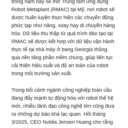
trong năm nay sẽ mở Trung tâm ứng dụng
Robot Metaplant (RMAC) tại Mỹ, nơi robot sẽ
được huấn luyện thực hiện các chuyển động
phức tạp như nâng, xoay hay di chuyển hàng
hóa. Dữ liệu thu thập từ quá trình đào tạo tại
RMAC sẽ được kết hợp với dữ liệu vận hành
thực tế tại nhà máy ở bang Georgia thông
qua nền tảng phần mềm chung, giúp liên tục
cải thiện hiệu suất và độ an toàn của robot
trong môi trường sản xuất.
Trong bối cảnh ngành công nghiệp toàn cầu
đang đẩy mạnh tự động hóa với robot thế hệ
mới, nhiều lãnh đạo công nghệ lớn cũng đưa
ra những dự báo khá lạc quan. Hồi tháng
3/2025, CEO Nvidia Jensen Huang cho rằng