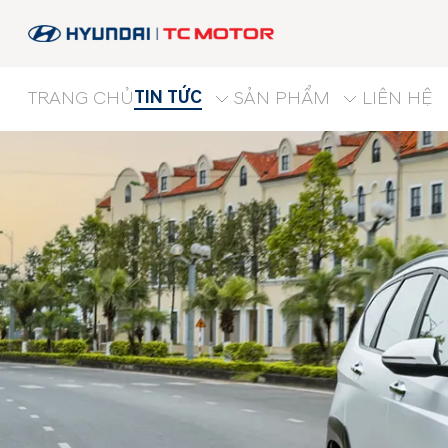
TIN TỨC
TRANG CHỦ
SẢN PHẨM
LIÊN HỆ