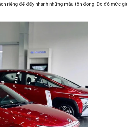
h sách riêng để đẩy nhanh những mẫu tồn đọng. Do đó mức g