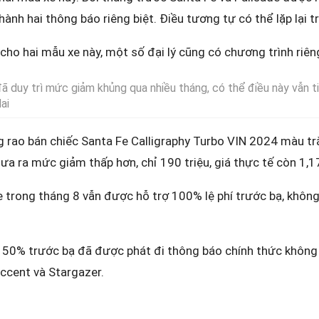
h hai thông báo riêng biệt. Điều tương tự có thể lặp lại t
cho hai mẫu xe này, một số đại lý cũng có chương trình riên
đã duy trì mức giảm khủng qua nhiều tháng, có thể điều này vẫn t
ai
 rao bán chiếc Santa Fe Calligraphy Turbo VIN 2024 màu trắn
ưa ra mức giảm thấp hơn, chỉ 190 triệu, giá thực tế còn 1,1
 trong tháng 8 vẫn được hỗ trợ 100% lệ phí trước bạ, không
 50% trước bạ đã được phát đi thông báo chính thức không 
Accent và Stargazer.