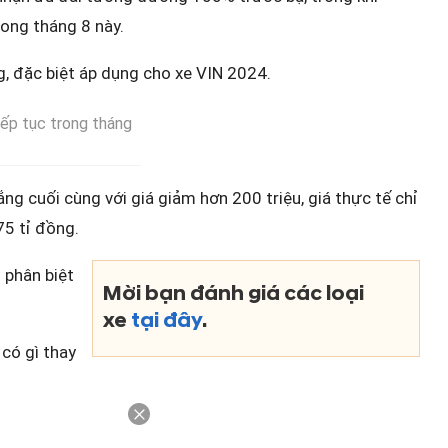
rong tháng 8 này.
g, đặc biệt áp dụng cho xe VIN 2024.
iếp tục trong tháng
g cuối cùng với giá giảm hơn 200 triệu, giá thực tế chỉ
75 tỉ đồng.
 phân biệt
Mời bạn đánh giá các loại
xe
tại đây
.
có gì thay