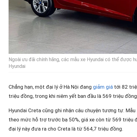
Ngoài ưu đãi chính hãng, các mẫu xe Hyundai có thể được hưở
Hyundai
Chẳng hạn, một đại lý ở Hà Nội đang
giảm giá
tới 82 tri
triệu đồng, trong khi niêm yết ban đầu là 569 triệu đồng
Hyundai Creta cũng ghi nhận câu chuyện tương tự. Mẫu x
theo mức hỗ trợ trước bạ 50%, giá xe còn từ 569 triệu 
đại lý này đưa ra cho Creta là từ 564,7 triệu đồng.