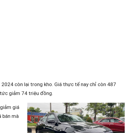
2024 còn lại trong kho. Giá thực tế nay chỉ còn 487
 tức giảm 74 triệu đồng.
 giảm giá
iá bán mà