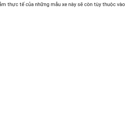
iảm thực tế của những mẫu xe này sẽ còn tùy thuộc vào