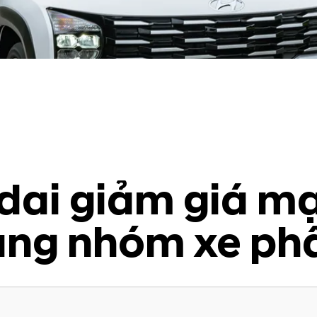
dai giảm giá m
gang nhóm xe ph