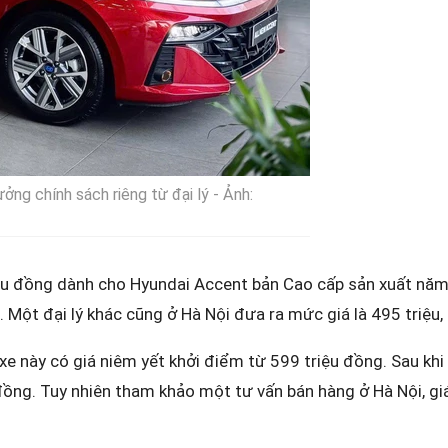
ng chính sách riêng từ đại lý - Ảnh:
ệu đồng dành cho Hyundai Accent bản Cao cấp sản xuất năm 
. Một đại lý khác cũng ở Hà Nội đưa ra mức giá là 495 triệu,
e này có giá niêm yết khởi điểm từ 599 triệu đồng. Sau khi
đồng. Tuy nhiên tham khảo một tư vấn bán hàng ở Hà Nội, g