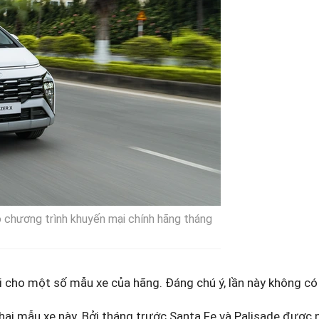
o chương trình khuyến mại chính hãng tháng
 cho một số mẫu xe của hãng. Đáng chú ý, lần này không có 
 hai mẫu xe này. Bởi tháng trước Santa Fe và Palisade được