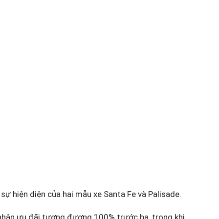
sự hiện diện của hai mẫu xe Santa Fe và Palisade.
 nhận ưu đãi tương đương 100% trước bạ, trong khi