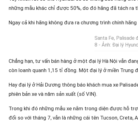
những mẫu khác chỉ được 50%, do đó hãng đã tách ra thàn
Ngay cả khi hãng không đưa ra chương trình chính hãng 
Santa Fe, Palisade 
8 - Ảnh: Đại lý Hyund
Chẳng hạn, tư vấn bán hàng ở một đại lý Hà Nội vẫn đang
còn loanh quanh 1,15 tỉ đồng. Một đại lý ở miền Trung đ
Hay đại lý ở Hải Dương thông báo khách mua xe Palisade
phiên bản xe và năm sản xuất (số VIN).
Trong khi đó những mẫu xe nằm trong diện được hỗ trợ
đổi so với tháng 7, vẫn là những cái tên Tucson, Creta, 