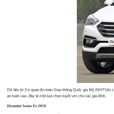
Dữ liệu từ Cơ quan An toàn Giao thông Quốc gia Mỹ (NHTSA) cho
an toàn cao, đây là một lựa chọn tuyệt vời cho các gia đình.
Hyundai Santa Fe 2018