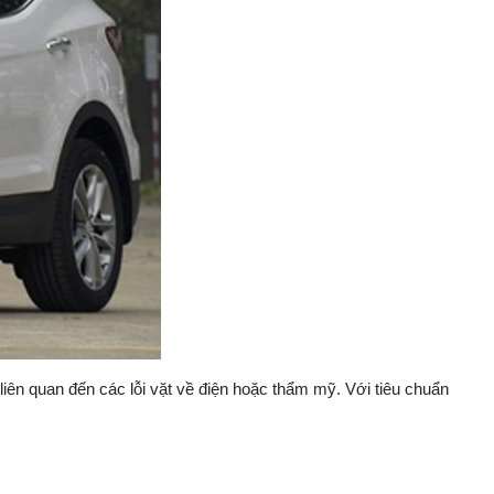
iên quan đến các lỗi vặt về điện hoặc thẩm mỹ. Với tiêu chuẩn