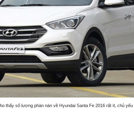
 thấy số lượng phàn nàn về Hyundai Santa Fe 2016 rất ít, chủ yếu l