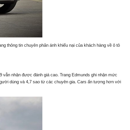
trang thông tin chuyên phản ánh khiếu nại của khách hàng về ô tô
 2019 vẫn nhận được đánh giá cao. Trang Edmunds ghi nhận mức
 người dùng và 4,7 sao từ các chuyên gia. Cars ấn tượng hơn với