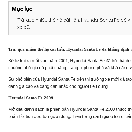
Mục lục
Trải qua nhiều thế hệ cải tiến, Hyundai Santa Fe đã 
xe cũ.
Trải qua nhiều thế hệ cải tiến, Hyundai Santa Fe đã khẳng định 
Kể từ khi ra mắt vào năm 2001, Hyundai Santa Fe đã trở thành
chuộng nhờ giá cả phải chăng, trang bị phong phú và khả năng v
Sự phổ biến của Hyundai Santa Fe trên thị trường xe mới đã tạ
đánh giá cao và đáng cân nhắc cho người tiêu dùng.
Hyundai Santa Fe 2009
Mở đầu danh sách là phiên bản Hyundai Santa Fe 2009 thuộc thế
phản hồi tích cực từ người dùng. Trên trang đánh giá ô tô nổi ti