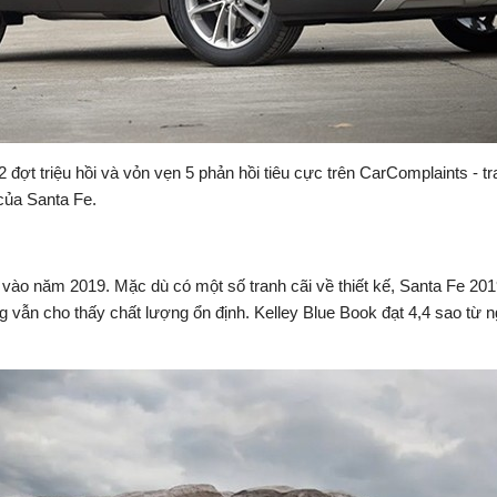
2 đợt triệu hồi và vỏn vẹn 5 phản hồi tiêu cực trên CarComplaints - 
của Santa Fe.
 4 vào năm 2019. Mặc dù có một số tranh cãi về thiết kế, Santa Fe
ng vẫn cho thấy chất lượng ổn định. Kelley Blue Book đạt 4,4 sao từ