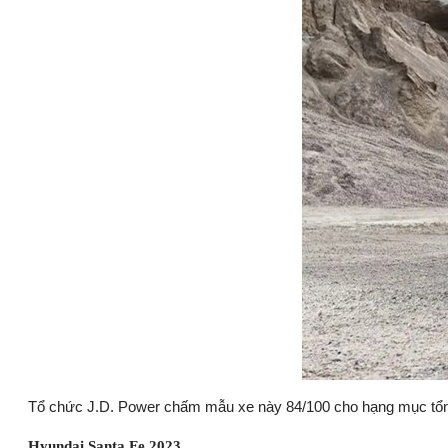
Tổ chức J.D. Power chấm mẫu xe này 84/100 cho hạng mục tổng t
Hyundai Santa Fe 2023