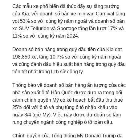
Các mẫu xe phổ biến đã thúc đẩy sự tăng trưởng
của Kia, với doanh số bán xe minivan Carnival tăng
vọt 53% so với cùng kỳ năm ngoái và doanh số bán
xe SUV Telluride và Sportage tăng lần lượt 17% và
11% so với cùng kỳ năm 2024.
Doanh số bán hàng trong quý đầu tiên của Kia đạt
198.850 xe, tăng 10,7% so với cùng kỳ năm ngoái
và cũng đánh dấu hiệu suất bán hàng trong quý đầu
tiên tốt nhất trong lịch sử công ty.
Thông báo về doanh số bán hàng ấn tượng của các
nhà sản xuất ô tô Hàn Quốc được đưa ra trong bối
cảnh chính quyền Mỹ có kế hoạch bắt đầu thu thuế
25% đối với ô tô và phụ tùng ô tô nhập khẩu vào
ngày 3/4 (giờ Mỹ). Việc này được dự đoán sẽ làm
rung chuyển ngành công nghiệp ô tô toàn cầu.
Chính quyền của Tổng thống Mỹ Donald Trump đã