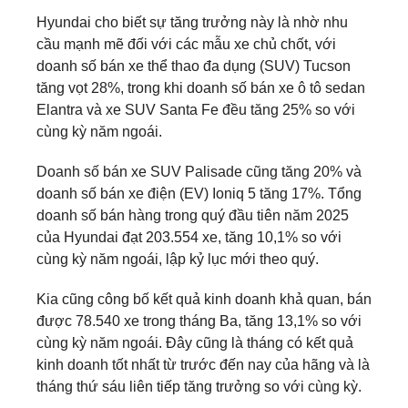
Hyundai cho biết sự tăng trưởng này là nhờ nhu
cầu mạnh mẽ đối với các mẫu xe chủ chốt, với
doanh số bán xe thể thao đa dụng (SUV) Tucson
tăng vọt 28%, trong khi doanh số bán xe ô tô sedan
Elantra và xe SUV Santa Fe đều tăng 25% so với
cùng kỳ năm ngoái.
Doanh số bán xe SUV Palisade cũng tăng 20% và
doanh số bán xe điện (EV) Ioniq 5 tăng 17%. Tổng
doanh số bán hàng trong quý đầu tiên năm 2025
của Hyundai đạt 203.554 xe, tăng 10,1% so với
cùng kỳ năm ngoái, lập kỷ lục mới theo quý.
Kia cũng công bố kết quả kinh doanh khả quan, bán
được 78.540 xe trong tháng Ba, tăng 13,1% so với
cùng kỳ năm ngoái. Đây cũng là tháng có kết quả
kinh doanh tốt nhất từ trước đến nay của hãng và là
tháng thứ sáu liên tiếp tăng trưởng so với cùng kỳ.