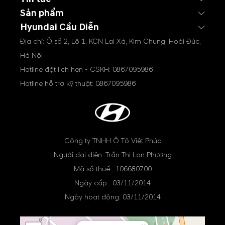
Sản phẩm
Hyundai Cầu Diễn
Địa chỉ: Ô số 2, Lô 1, KCN Lai Xá, Kim Chung, Hoài Đức,
Hà Nội
Hotline đặt lịch hẹn - CSKH:
0867095986
Hotline hỗ trợ kỹ thuật:
0867095986
Công ty TNHH Ô Tô Việt Phúc
Người đại diện: Trần Thị Lan Phương
Mã số thuế : 106680700
Ngày cấp : 03/11/2014
Ngày hoạt động: 03/11/2014