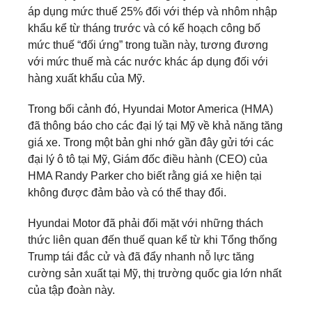
áp dụng mức thuế 25% đối với thép và nhôm nhập
khẩu kể từ tháng trước và có kế hoạch công bố
mức thuế “đối ứng” trong tuần này, tương đương
với mức thuế mà các nước khác áp dụng đối với
hàng xuất khẩu của Mỹ.
Trong bối cảnh đó, Hyundai Motor America (HMA)
đã thông báo cho các đại lý tại Mỹ về khả năng tăng
giá xe. Trong một bản ghi nhớ gần đây gửi tới các
đại lý ô tô tại Mỹ, Giám đốc điều hành (CEO) của
HMA Randy Parker cho biết rằng giá xe hiện tại
không được đảm bảo và có thể thay đổi.
Hyundai Motor đã phải đối mặt với những thách
thức liên quan đến thuế quan kể từ khi Tổng thống
Trump tái đắc cử và đã đẩy nhanh nỗ lực tăng
cường sản xuất tại Mỹ, thị trường quốc gia lớn nhất
của tập đoàn này.