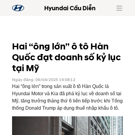
Hyundai Cầu Diễn
Hai “ông lớn” ô tô Hàn
Quốc đạt doanh số kỷ lục
tại Mỹ
Ngày đăng: 09/04/2025 16:08:12
Hai “ông lớn” trong sản xuất ô tô Hàn Quốc là
Hyundai Motor và Kia đã phá kỷ lục về doanh số tại
Mỹ, tăng trưởng tháng thứ 6 liên tiếp trước khi Tổng
thống Donald Trump áp dụng thuế nhập khẩu ô tô.