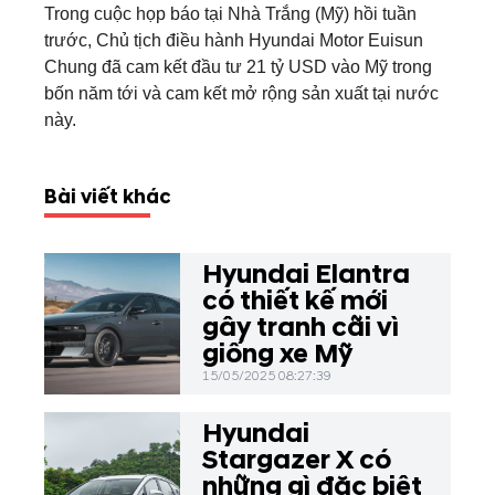
Trong cuộc họp báo tại Nhà Trắng (Mỹ) hồi tuần
trước, Chủ tịch điều hành Hyundai Motor Euisun
Chung đã cam kết đầu tư 21 tỷ USD vào Mỹ trong
bốn năm tới và cam kết mở rộng sản xuất tại nước
này.
Bài viết khác
Hyundai Elantra
có thiết kế mới
gây tranh cãi vì
giống xe Mỹ
15/05/2025 08:27:39
Hyundai
Stargazer X có
những gì đặc biệt