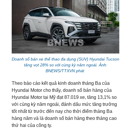
Doanh số bán xe thể thao đa dụng (SUV) Hyundai Tucson
tăng vọt 28% so với cùng kỳ năm ngoái. Ảnh:
BNEWS/TTXVN phát
Theo báo cáo kết quả kinh doanh tháng Ba của
Hyundai Motor cho thấy, doanh số bán hàng của
Hyundai Motor tại Mỹ đạt 87.019 xe, tăng 13,1% so
với cùng kỳ năm ngoái, đánh dấu mức tăng trưởng
tốt nhất từ trước đến nay cho thời điểm tháng Ba
hàng năm và là doanh số bán hàng theo tháng cao
thứ hai của công ty.