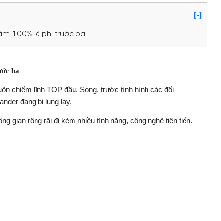
[-]
ảm 100% lệ phí trước bạ
ước bạ
ôn chiếm lĩnh TOP đầu. Song, trước tình hình các đối
ander đang bị lung lay.
ng gian rộng rãi đi kèm nhiều tính năng, công nghệ tiên tiến.