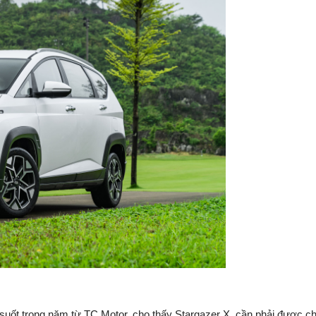
 suốt trong năm từ TC Motor, cho thấy Stargazer X cần phải được c