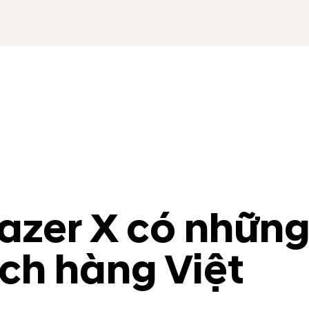
zer X có những 
ch hàng Việt