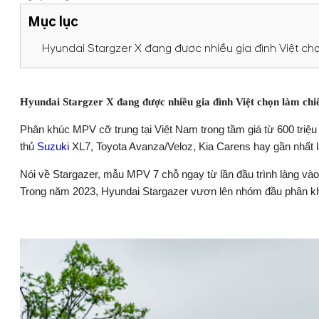
Mục lục
Hyundai Stargzer X đang được nhiều gia đình Việt ch
Hyundai Stargzer X đang được nhiều gia đình Việt chọn làm chiế
Phân khúc MPV cỡ trung tại Việt Nam trong tầm giá từ 600 triệ
thủ
Suzuki
XL7, Toyota Avanza/Veloz, Kia Carens hay gần nhất l
Nói về Stargazer, mẫu MPV 7 chỗ ngay từ lần đầu trình làng vào t
Trong năm 2023, Hyundai Stargazer vươn lên nhóm đầu phân kh