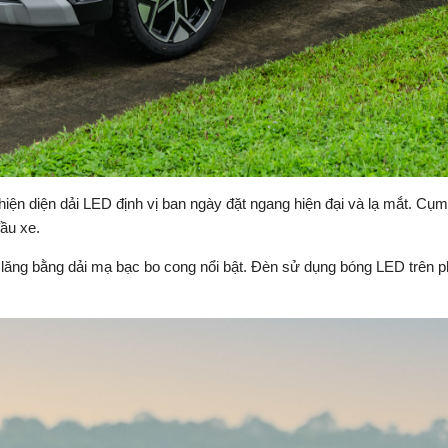
hiện diện dải LED định vị ban ngày đặt ngang hiện đại và lạ mắt. Cụm 
ầu xe.
a lăng bằng dải mạ bạc bo cong nổi bật. Đèn sử dụng bóng LED trên p