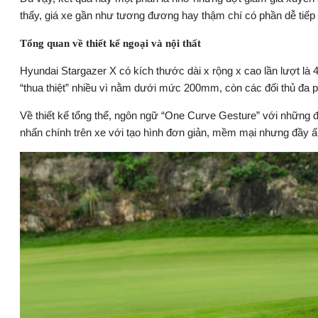
thấy, giá xe gần như tương đương hay thậm chí có phần dễ tiếp
Tổng quan về thiết kế ngoại và nội thất
Hyundai Stargazer X có kích thước dài x rộng x cao lần lượt l
“thua thiệt” nhiều vì nằm dưới mức 200mm, còn các đối thủ đa
Về thiết kế tổng thể, ngôn ngữ “One Curve Gesture” với những 
nhấn chính trên xe với tạo hình đơn giản, mềm mại nhưng đầy ấ