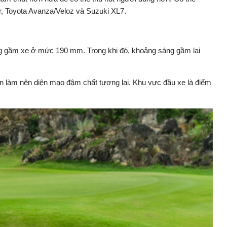
r, Toyota Avanza/Veloz và Suzuki XL7.
áng gầm xe ở mức 190 mm. Trong khi đó, khoảng sáng gầm lại
ần làm nên diện mạo đậm chất tương lai. Khu vực đầu xe là điểm