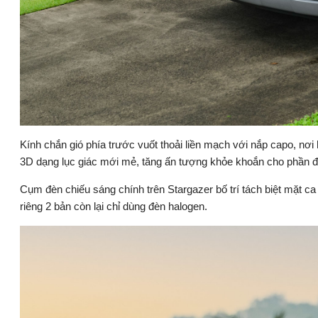
Kính chắn gió phía trước vuốt thoải liền mạch với nắp capo, nơi 
3D dạng lục giác mới mẻ, tăng ấn tượng khỏe khoắn cho phần đ
Cụm đèn chiếu sáng chính trên Stargazer bố trí tách biệt mặt c
riêng 2 bản còn lại chỉ dùng đèn halogen.