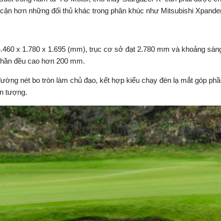
 cận hơn những đối thủ khác trong phân khúc như Mitsubishi Xpande
à 4.460 x 1.780 x 1.695 (mm), trục cơ sở đạt 2.780 mm và khoảng s
 phần đều cao hơn 200 mm.
đường nét bo tròn làm chủ đạo, kết hợp kiểu chạy đèn lạ mắt góp ph
n tượng.