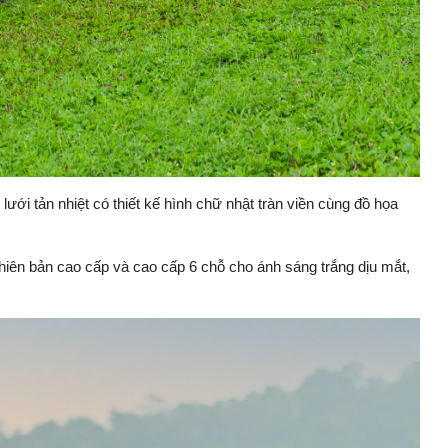
lưới tản nhiệt có thiết kế hình chữ nhật tràn viền cùng đồ họa
hiên bản cao cấp và cao cấp 6 chỗ cho ánh sáng trắng dịu mắt,