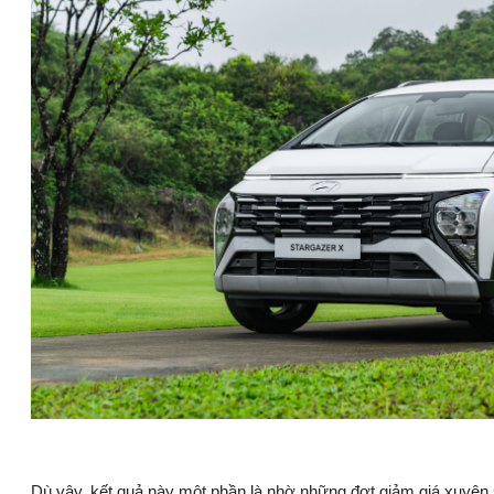
Dù vậy, kết quả này một phần là nhờ những đợt giảm giá xuyên