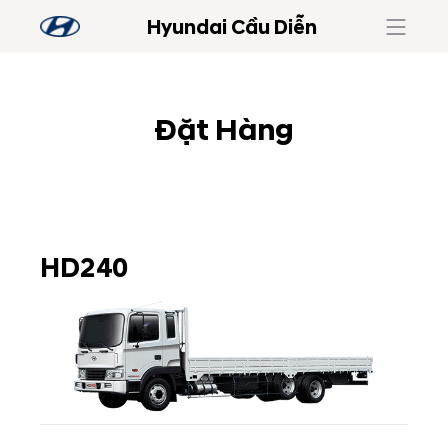
Hyundai Cầu Diễn
Đặt Hàng
HD240