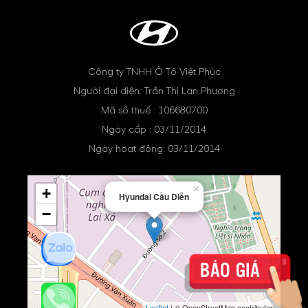
Công ty TNHH Ô Tô Việt Phúc
Người đại diện: Trần Thị Lan Phương
Mã số thuế : 106680700
Ngày cấp : 03/11/2014
Ngày hoạt động: 03/11/2014
×
+
Hyundai Cầu Diễn
−
Leaflet
| © OpenStreetMap contributors