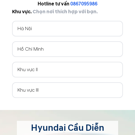
Hotline tư vấn
0867095986
Khu vực.
Chọn nơi thích hợp với bạn.
Hà Nội
Hồ Chí Minh
Khu vực II
Khu vực III
Hyundai Cầu Diễn