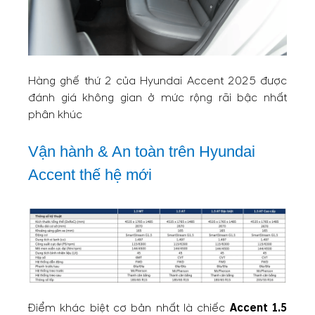
Hàng ghế thứ 2 của Hyundai Accent 2025 được
đánh giá không gian ở mức rộng rãi bậc nhất
phân khúc
Vận hành & An toàn trên Hyundai
Accent thế hệ mới
Điểm khác biệt cơ bản nhất là chiếc
Accent 1.5