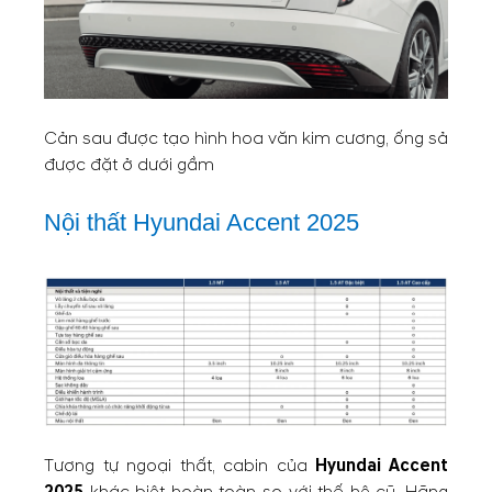
Cản sau được tạo hình hoa văn kim cương, ống sả
được đặt ở dưới gầm
Nội thất Hyundai Accent 2025
Tương tự ngoại thất, cabin của
Hyundai Accent
2025
khác biệt hoàn toàn so với thế hệ cũ. Hãng