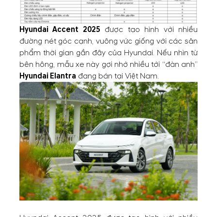
Hyundai Accent 2025
được tạo hình với nhiều
đường nét góc cạnh, vuông vức giống với các sản
phẩm thời gian gần đây của Hyundai. Nếu nhìn từ
bên hông, mẫu xe này gợi nhớ nhiều tới “đàn anh”
Hyundai Elantra
đang bán tại Việt Nam.