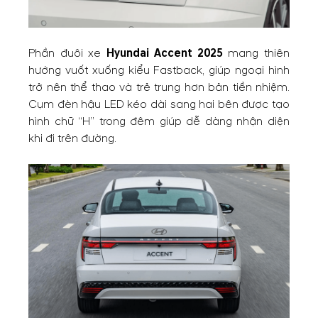
Phần đuôi xe
Hyundai Accent 2025
mang thiên
hướng vuốt xuống kiểu Fastback, giúp ngoại hình
trở nên thể thao và trẻ trung hơn bản tiền nhiệm.
Cụm đèn hậu LED kéo dài sang hai bên được tạo
hình chữ “H” trong đêm giúp dễ dàng nhận diện
khi đi trên đường.