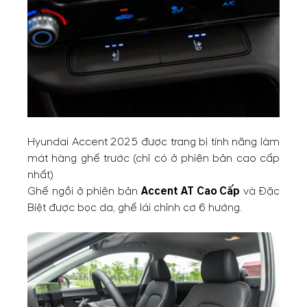
Hyundai Accent 2025 được trang bị tính năng làm
mát hàng ghế trước (chỉ có ở phiên bản cao cấp
nhất)
Ghế ngồi ở phiên bản
Accent AT Cao Cấp
và Đặc
Biệt được bọc da, ghế lái chỉnh cơ 6 hướng.