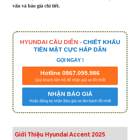
vấn và báo giá chi tiết.
HYUNDAI CẦU DIỄN -
CHIẾT KHẤU
TIỀN MẶT CỰC HẤP DẪN
GỌI NGAY !
Hotline 0867.095.986
Quý khách liên hệ để nhận giá xe tốt nhất
NHẬN BÁO GIÁ
Hoặc đăng ký nhận Báo giá xe lăn bánh tốt nhất
Giới Thiệu Hyundai Accent 2025