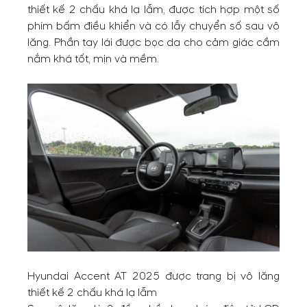
thiết kế 2 chấu khá lạ lẫm, được tích hợp một số
phím bấm điều khiển và có lẫy chuyển số sau vô
lăng. Phần tay lái được bọc da cho cảm giác cầm
nắm khá tốt, mịn và mềm.
Hyundai Accent AT 2025 được trang bị vô lăng
thiết kế 2 chấu khá lạ lẫm