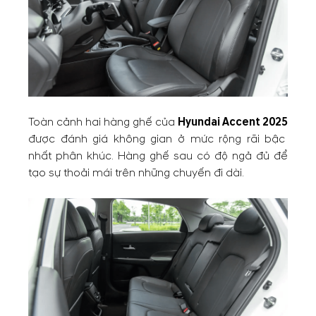
Toàn cảnh hai hàng ghế của
Hyundai Accent 2025
được đánh giá không gian ở mức rộng rãi bậc
nhất phân khúc. Hàng ghế sau có độ ngả đủ để
tạo sự thoải mái trên những chuyến đi dài.