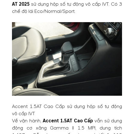
AT 2025
sử dụng hộp số tự động vô cấp IVT. Có 3
chế độ lái Eco/Normal/Sport.
Accent 1.5AT Cao Cấp sử dụng hộp số tự động
vô cấp IVT
Về vận hành,
Accent 1.5AT Cao Cấp
vẫn sử dụng
động cơ xăng Gamma II 1.5 MPI, dung tích