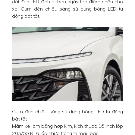
dải đèn LED định bị ban ngày tạo điểm nhấn cho
xe. Cụm đèn chiếu sáng sử dụng bóng LED tự
động bật tắt.
Cụm đèn chiếu sáng sử dụng bóng LED tự động
bật tắt
Mâm xe làm bằng hợp kim, kích thước 16 inch lốp
205/55 R16, ốp nhựa trang trí màu bạc.