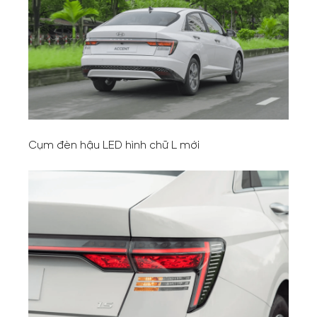
Cụm đèn hậu LED hình chữ L mới