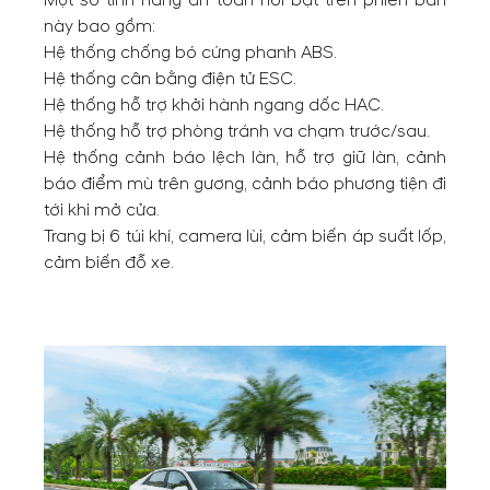
này bao gồm:
Hệ thống chống bó cứng phanh ABS.
Hệ thống cân bằng điện tử ESC.
Hệ thống hỗ trợ khởi hành ngang dốc HAC.
Hệ thống hỗ trợ phòng tránh va chạm trước/sau.
Hệ thống cảnh báo lệch làn, hỗ trợ giữ làn, cảnh
báo điểm mù trên gương, cảnh báo phương tiện đi
tới khi mở cửa.
Trang bị 6 túi khí, camera lùi, cảm biến áp suất lốp,
cảm biến đỗ xe.