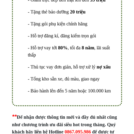
- Tặng thẻ bảo dưỡng
20 triệu
- Tặng gói phụ kiện chính hãng
- Hỗ trợ đăng kí, đăng kiểm trọn gói
- Hỗ trợ vay tới
80%
, tối đa
8 năm
, lãi suất
thấp
- Thủ tục vay đơn giản, hỗ trợ xử lý
nợ xấu
- Tổng kho sẵn xe, đủ màu, giao ngay
- Bảo hành lên đến 5 năm hoặc 100.000 km
*
*
Để nhận được thông tin mới và đầy đủ nhất cũng
như chương trình ưu đãi siêu hot trong tháng. Quý
khách hãy liên hệ Hotline
0867.095.986
để được tư