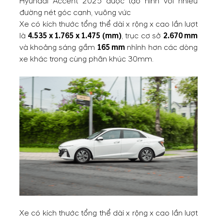
Hyundai Accent 2025 được tạo hình với nhiều
đường nét góc cạnh, vuông vức
Xe có kích thước tổng thể dài x rộng x cao lần lượt
là
4.535 x 1.765 x 1.475 (mm)
, trục cơ sở
2.670 mm
và khoảng sáng gầm
165 mm
nhỉnh hơn các dòng
xe khác trong cùng phân khúc 30mm.
Xe có kích thước tổng thể dài x rộng x cao lần lượt