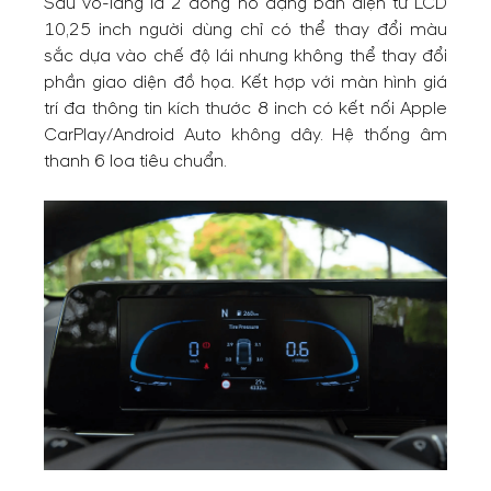
Sau vô-lăng là 2 đồng hồ dạng bán điện tử LCD
10,25 inch người dùng chỉ có thể thay đổi màu
sắc dựa vào chế độ lái nhưng không thể thay đổi
phần giao diện đồ họa. Kết hợp với màn hình giá
trí đa thông tin kích thước 8 inch có kết nối Apple
CarPlay/Android Auto không dây. Hệ thống âm
thanh 6 loa tiêu chuẩn.