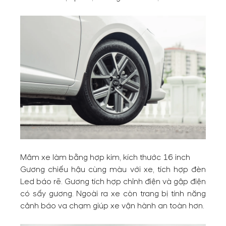
Mâm xe làm bằng hợp kim, kích thước 16 inch
Gương chiếu hậu cùng màu với xe, tích hợp đèn
Led báo rẽ. Gương tích hợp chỉnh điện và gập điện
có sấy gương. Ngoài ra xe còn trang bị tính năng
cảnh báo va chạm giúp xe vận hành an toàn hơn.