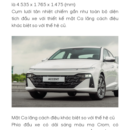
là 4.535 x 1.765 x 1.475 (mm)
Cụm lưới tản nhiệt chiếm gần như toàn bộ diện
tích đầu xe với thiết kế mặt Ca lăng cách điệu
khác biệt so với thế hệ cũ.
Mặt Ca lăng cách điệu khác biệt so với thế hệ cũ
Phía đầu xe có dải sáng màu mạ Crom, có