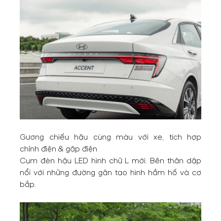
Gương chiếu hậu cùng màu với xe, tích hợp
chỉnh điện & gập điện
Cụm đèn hậu LED hình chữ L mới. Bên thân dập
nổi với những đường gân tạo hình hầm hố và cơ
bắp.