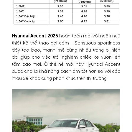
Hyundai Accent 2025
hoàn toàn mới với ngôn ngữ
thiết kế thể thao gợi cảm - Sensuous sportiness
đầy táo bạo, mạnh mẽ cùng nhiều trang bị hiện
đại giúp cho việc trải nghiệm chiếc xe vươn lên
tầm cao mới. Ở thế hệ mới này Hyundai Accent
được cho là khả năng cách âm tốt hơn so với các
mẫu xe khác cùng phân khúc trên thị trường.