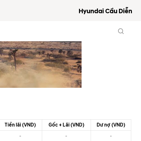
Hyundai Cầu Diễn
Tiền lãi (VND)
Gốc + Lãi (VND)
Dư nợ (VND)
-
-
-