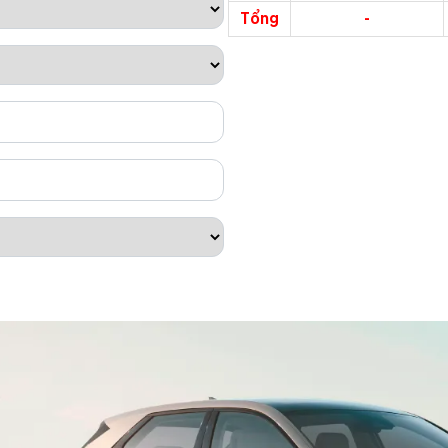
Tổng
-