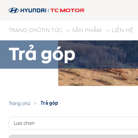
TRANG CHỦ
TIN TỨC
SẢN PHẨM
LIÊN HỆ
Trả góp
Trả góp
Trang chủ
>
Lựa chọn