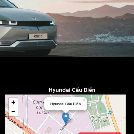
Hyundai Cầu Diễn
×
+
Hyundai Cầu Diễn
−