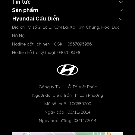
Tin tức
Sản phẩm
Hyundai Cầu Diễn
Địa chỉ: Ô số 2, Lô 1, KCN Lai Xá, Kim Chung, Hoài Đức,
Hà Nội
Hotline đặt lịch hẹn - CSKH:
0867095986
Hotline hỗ trợ kỹ thuật:
0867095986
Công ty TNHH Ô Tô Việt Phúc
Người đại diện: Trần Thị Lan Phương
Mã số thuế : 106680700
Ngày cấp : 03/11/2014
Ngày hoạt động: 03/11/2014