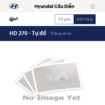
Hyundai Cầu Diễn
Trả góp
Đặt hàng
HD 270 - Tự đổ
Thông số xe